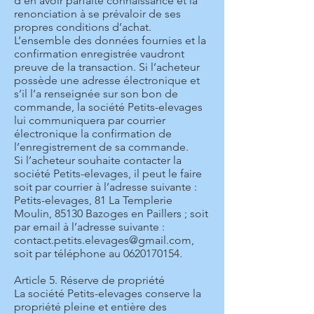
d’en avoir parfaite connaissance et la
renonciation à se prévaloir de ses
propres conditions d’achat.
L’ensemble des données fournies et la
confirmation enregistrée vaudront
preuve de la transaction. Si l’acheteur
possède une adresse électronique et
s’il l’a renseignée sur son bon de
commande, la société Petits-elevages
lui communiquera par courrier
électronique la confirmation de
l’enregistrement de sa commande.
Si l’acheteur souhaite contacter la
société Petits-elevages, il peut le faire
soit par courrier à l’adresse suivante :
Petits-elevages, 81 La Templerie
Moulin, 85130 Bazoges en Paillers ; soit
par email à l’adresse suivante :
contact.petits.elevages@gmail.com
,
soit par téléphone au
0620170154
.
Article 5. Réserve de propriété
La société Petits-elevages conserve la
propriété pleine et entière des