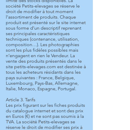
limite des stocks disponibles. La
société Petits-elevages se réserve le
droit de modifier à tout moment
l’assortiment de produits. Chaque
produit est présenté sur le site internet
sous forme d’un descriptif reprenant
ses principales caractéristiques
techniques (contenance, utilisation,
composition…). Les photographies
sont les plus fidèles possibles mais
n’engagent en rien le Vendeur. La
vente des produits présentés dans le
site petits-elevages.com est destinée à
tous les acheteurs résidants dans les
pays suivantes : France, Belgique,
Luxembourg, Pays-Bas, Allemagne,
Italie, Monaco, Espagne, Portugal.
Article 3. Tarifs
Les prix figurant sur les fiches produits
du catalogue internet et sont des prix
en Euros (€) et ne sont pas soumis à la
TVA. La société Petits-elevages se
réserve le droit de modifier ses prix à