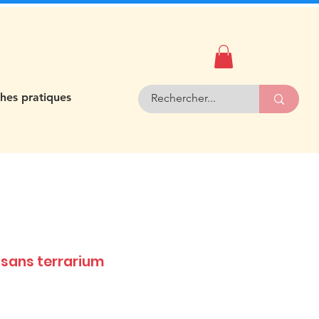
ches pratiques
 sans terrarium