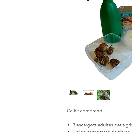
Ce kit comprend :
3 escargots adultes petit-gri
1 bloc compressé de fibres 