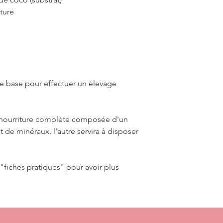
ture
e base pour effectuer un élevage
 nourriture complète composée d'un
 de minéraux, l'autre servira à disposer
"fiches pratiques" pour avoir plus