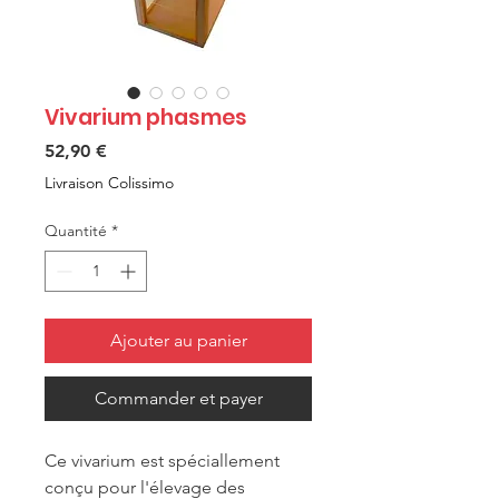
Vivarium phasmes
Prix
52,90 €
Livraison Colissimo
Quantité
*
Ajouter au panier
Commander et payer
Ce vivarium est spéciallement
conçu pour l'élevage des